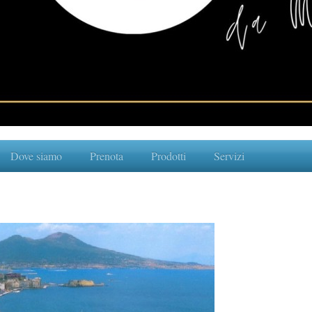
Dove siamo
Prenota
Prodotti
Servizi