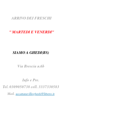
ARRIVO DEI FRESCHI
" MARTEDI E VENERDI"
SIAMO A GHEDI(BS)
Via Brescia n.6b
Info e Pre.
Tel. 0309050738 cell. 3337330583
Mail.
accattatavilloghedi@libero.it